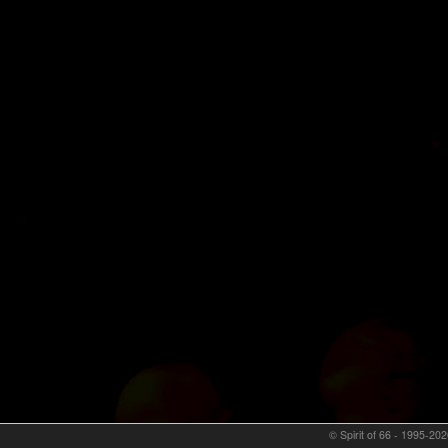
© Spirit of 66 - 1995-202