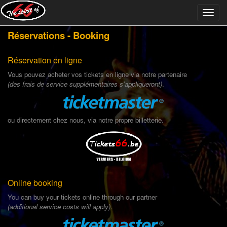
Réservations - Booking
Réservation en ligne
Vous pouvez acheter vos tickets en ligne via notre partenaire
(des frais de service supplémentaires s'appliqueront)
.
ou directement chez nous, via notre propre billetterie.
Online booking
You can buy your tickets online through our partner
(additional service costs will apply)
.