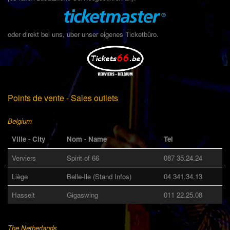
oder direkt bei uns, über unser eigenes Ticketbüro.
Points de vente - Sales outlets
Belgium
Ville - City
Nom - Name
Tel
Verviers
Spirit of 66
087 35.24.24
Liège
Belle-Ile (Stand Infos)
04 341.34.13
Hasselt
Gigaswing
011 22.25.08
The Netherlands