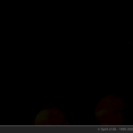
© Spirit of 66 - 1995-202